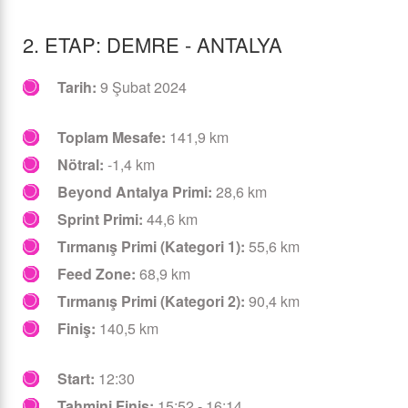
2. ETAP: DEMRE - ANTALYA
Tarih:
9 Şubat 2024
Toplam Mesafe:
141,9 km
Nötral:
-1,4 km
Beyond Antalya Primi:
28,6 km
Sprint Primi:
44,6 km
Tırmanış Primi (Kategori 1):
55,6 km
Feed Zone:
68,9 km
Tırmanış Primi (Kategori 2):
90,4 km
Finiş:
140,5 km
Start:
12:30
Tahmini Finiş:
15:52 - 16:14