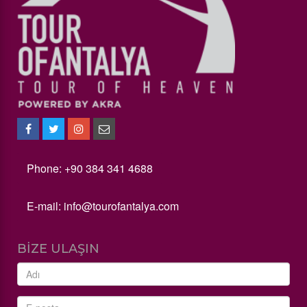
Phone: +90 384 341 4688
E-mail:
info@tourofantalya.com
BIZE ULAŞIN