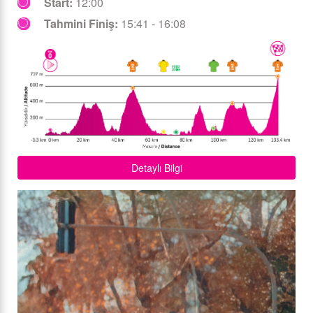
Start:
12:00
Tahmini Finiş:
15:41 - 16:08
Detaylı Bilgi