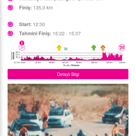
Finiş:
135,0 km
Start:
12:30
Tahmini Finiş:
15:22 - 15:37
Detaylı Bilgi