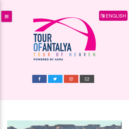
ENGLISH