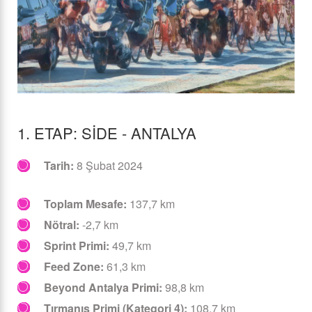
1. ETAP: SIDE - ANTALYA
Tarih:
8 Şubat 2024
Toplam Mesafe:
137,7 km
Nötral:
-2,7 km
Sprint Primi:
49,7 km
Feed Zone:
61,3 km
Beyond Antalya Primi:
98,8 km
Tırmanış Primi (Kategori 4):
108,7 km